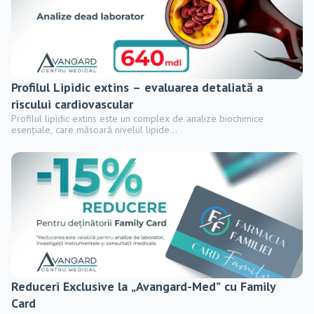
Profilul Lipidic extins – evaluarea detaliată a
riscului cardiovascular
Profilul lipidic extins este un complex de analize biochimice
esențiale, care măsoară nivelul lipide...
Reduceri Exclusive la „Avangard-Med” cu Family
Card