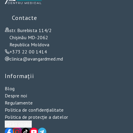
Contacte
str. Burebista 114/2
Chișinău MD-2062
Republica Moldova
+373 22 00 1414
clinica@avangardmed.md
Informații
Blog
Despre noi
Regulamente
Politica de confidențialitate
Politica de protecție a datelor
Setări cookie