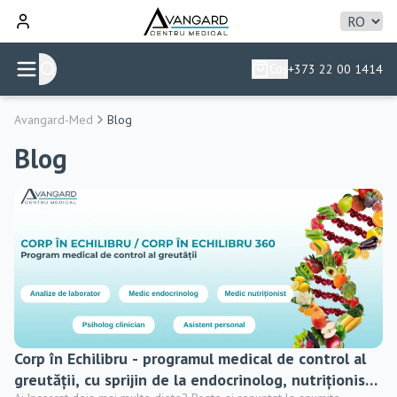
Coș
+373 22 00 1414
Avangard-Med
Blog
Blog
Corp în Echilibru - programul medical de control al
greutății, cu sprijin de la endocrinolog, nutriționist