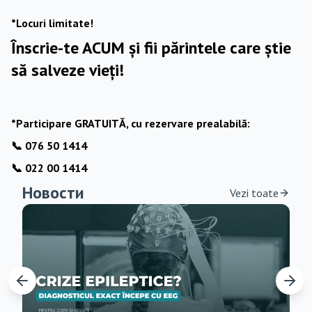
*Locuri limitate!
Înscrie-te ACUM și fii părintele care știe
să salveze vieți!
*Participare GRATUITĂ, cu rezervare prealabilă:
📞 076 50 1414
📞 022 00 1414
Новости
Vezi toate