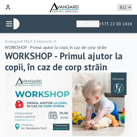
Корзина
+373 22 00 1414
Avangard-Med
Новости
WORKSHOP - Primul ajutor la copii, în caz de corp străin
WORKSHOP - Primul ajutor la
copii, în caz de corp străin