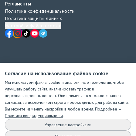
Регламенты
Политика конфиденциальности
Политика защиты данных
Настройки файлов cookie
Согласие на использование файлов cookie
Мы используем файлы cookie и аналогичные технологии, чтобы
улучшать работу сайта, анализировать трафик и
персонализировать контент. Они применяются только с вашего
согласия, за исключением строго необходимых для работы сайта.
Вы можете изменить настройки в любое время. Подробнее —
Политика конфиденциальности
.
Управление настройками