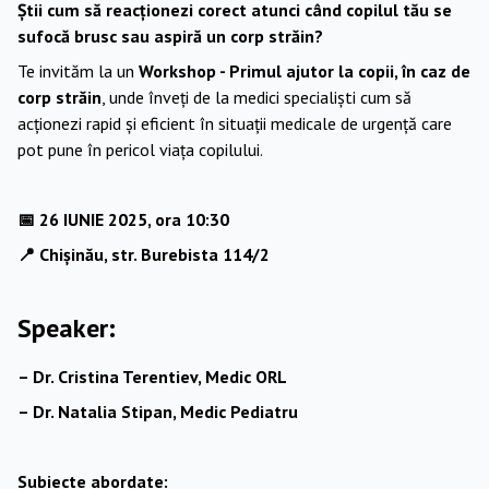
Știi cum să reacționezi corect atunci când copilul tău se
sufocă brusc sau aspiră un corp străin?
Te invităm la un
Workshop - Primul ajutor la copii, în caz de
corp străin
, unde înveți de la medici specialiști cum să
acționezi rapid și eficient în situații medicale de urgență care
pot pune în pericol viața copilului.
📅 26 IUNIE 2025, ora 10:30
📍 Chișinău, str. Burebista 114/2
Speaker:
– Dr. Cristina Terentiev, Medic ORL
– Dr. Natalia Stipan, Medic Pediatru
Subiecte abordate: