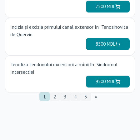
1
2
3
4
5
»