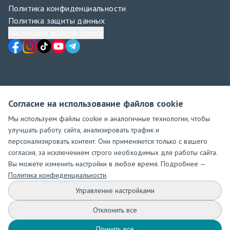
Все права защищены
©
2026
S.R.L. AVANGARD-MED