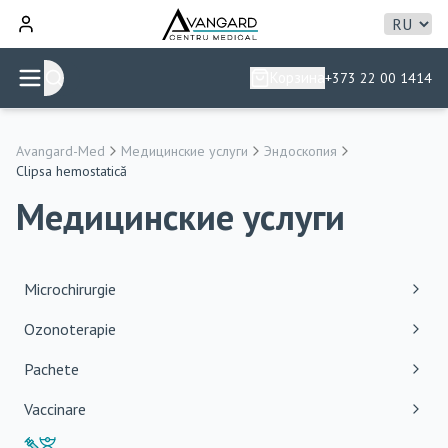
Корзина
+373 22 00 1414
Avangard-Med
Медицинские услуги
Эндоскопия
Clipsa hemostatică
Медицинские услуги
Microchirurgie
Ozonoterapie
Pachete
Vaccinare