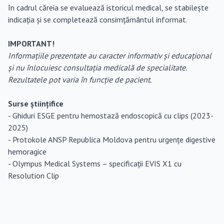
în cadrul căreia se evaluează istoricul medical, se stabilește
indicația și se completează consimțământul informat.
IMPORTANT!
Informațiile prezentate au caracter informativ și educațional
și nu înlocuiesc consultația medicală de specialitate.
Rezultatele pot varia în funcție de pacient.
Surse științifice
- Ghiduri ESGE pentru hemostază endoscopică cu clips (2023-
2025)
- Protokole ANSP Republica Moldova pentru urgențe digestive
hemoragice
- Olympus Medical Systems – specificații EVIS X1 cu
Resolution Clip