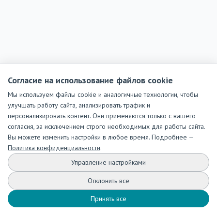
Согласие на использование файлов cookie
Мы используем файлы cookie и аналогичные технологии, чтобы
улучшать работу сайта, анализировать трафик и
персонализировать контент. Они применяются только с вашего
согласия, за исключением строго необходимых для работы сайта.
Вы можете изменить настройки в любое время. Подробнее —
Политика конфиденциальности
.
Управление настройками
Отклонить все
Принять все