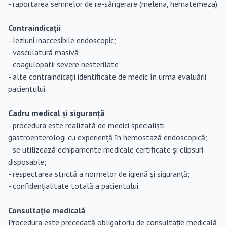
- raportarea semnelor de re-sângerare (melena, hematemeza).
Contraindicații
- leziuni inaccesibile endoscopic;
- vasculatură masivă;
- coagulopatii severe nesterilate;
- alte contraindicații identificate de medic în urma evaluării
pacientului.
Cadru medical și siguranță
- procedura este realizată de medici specialiști
gastroenterologi cu experiență în hemostază endoscopică;
- se utilizează echipamente medicale certificate și clipsuri
disposable;
- respectarea strictă a normelor de igienă și siguranță;
- confidențialitate totală a pacientului.
Consultație medicală
Procedura este precedată obligatoriu de consultație medicală,