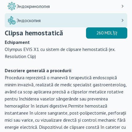
Эндокринология
Эндоскопия
Clipsa hemostatică
260
MDL
Echipament
Olympus EVIS X1 cu sistem de clipsare hemostatică (ex.
Resolution Clip)
Descriere generală a procedurii
Procedura reprezintă o manevră terapeutică endoscopică
minim invazivă, realizată de medic specialist gastroenterolog,
având ca scop aplicarea precisă a clipselor metalice rotative
pentru închiderea vaselor sângerânde sau prevenirea
hemoragiilor în leziuni digestive.Permite hemostază
instantanee în ulcere sangrante, post-polipectomie, perforații
mici sau varice, cu vizualizare directă și control mechanic fără
energie electrică. Dispozitivul de clipsare constă în cateter cu