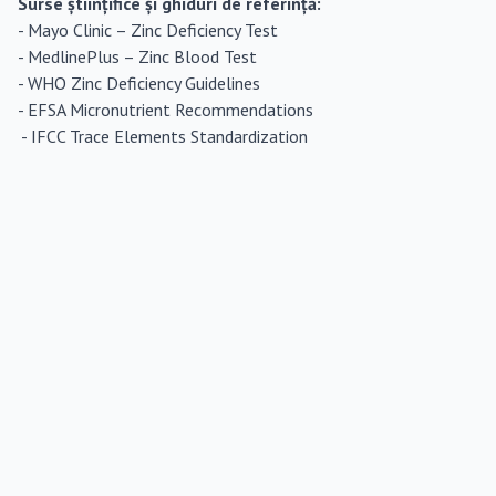
Surse științifice și ghiduri de referință:
-
Mayo Clinic – Zinc Deficiency Test
-
MedlinePlus – Zinc Blood Test
-
WHO Zinc Deficiency Guidelines
-
EFSA Micronutrient Recommendations
-
IFCC Trace Elements Standardization