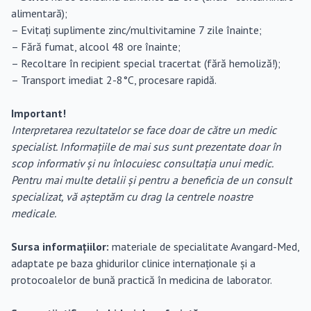
alimentară);
– Evitați suplimente zinc/multivitamine 7 zile înainte;
– Fără fumat, alcool 48 ore înainte;
– Recoltare în recipient special tracertat (fără hemoliză!);
– Transport imediat 2-8°C, procesare rapidă.
Important!
Interpretarea rezultatelor se face doar de către un medic
specialist. Informațiile de mai sus sunt prezentate doar în
scop informativ și nu înlocuiesc consultația unui medic.
Pentru mai multe detalii și pentru a beneficia de un consult
specializat, vă așteptăm cu drag la centrele noastre
medicale.
Sursa informațiilor:
materiale de specialitate Avangard-Med,
adaptate pe baza ghidurilor clinice internaționale și a
protocoalelor de bună practică în medicina de laborator.